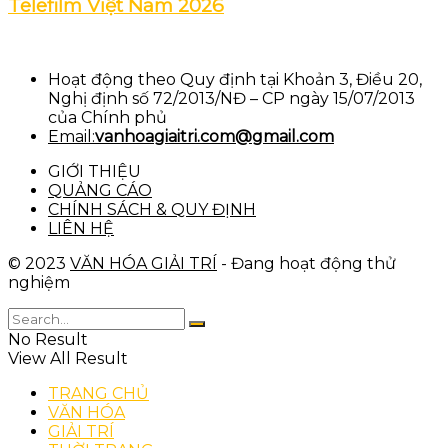
Telefilm Việt Nam 2026
Hoạt động theo Quy định tại Khoản 3, Điều 20,
Nghị định số 72/2013/NĐ – CP ngày 15/07/2013
của Chính phủ
Email:
vanhoagiaitri.com@gmail.com
GIỚI THIỆU
QUẢNG CÁO
CHÍNH SÁCH & QUY ĐỊNH
LIÊN HỆ
© 2023
VĂN HÓA GIẢI TRÍ
- Đang hoạt động thử
nghiệm
No Result
View All Result
TRANG CHỦ
VĂN HÓA
GIẢI TRÍ