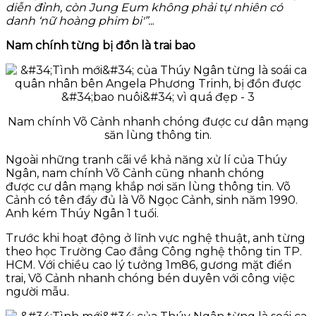
diễn đỉnh, còn Jung Eum không phải tự nhiên có
danh ‘nữ hoàng phim bi'”..
.
Nam chính từng bị đồn là trai bao
Nam chính Võ Cảnh nhanh chóng được cư dân mạng
săn lùng thông tin.
Ngoài những tranh cãi về khả năng xử lí của Thúy
Ngân, nam chính Võ Cảnh cũng nhanh chóng
được cư dân mạng khắp nơi săn lùng thông tin. Võ
Cảnh có tên đầy đủ là Võ Ngọc Cảnh, sinh năm 1990.
Anh kém Thúy Ngân 1 tuổi.
Trước khi hoạt động ở lĩnh vực nghệ thuật, anh từng
theo học Trường Cao đẳng Công nghệ thông tin TP.
HCM. Với chiều cao lý tưởng 1m86, gương mặt điển
trai, Võ Cảnh nhanh chóng bén duyên với công việc
người mẫu.