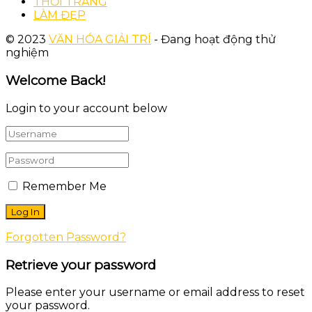
THỜI TRANG
LÀM ĐẸP
© 2023
VĂN HÓA GIẢI TRÍ
- Đang hoạt động thử
nghiệm
Welcome Back!
Login to your account below
Remember Me
Forgotten Password?
Retrieve your password
Please enter your username or email address to reset
your password.