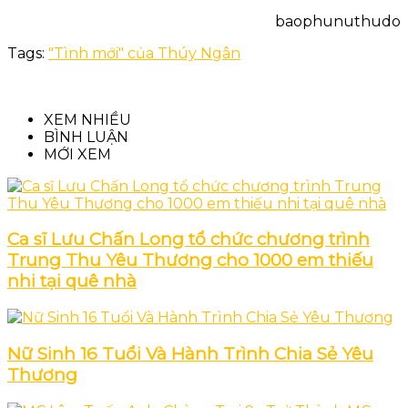
baophunuthudo
Tags:
"Tình mới" của Thúy Ngân
XEM NHIỀU
BÌNH LUẬN
MỚI XEM
Ca sĩ Lưu Chấn Long tổ chức chương trình
Trung Thu Yêu Thương cho 1000 em thiếu
nhi tại quê nhà
Nữ Sinh 16 Tuổi Và Hành Trình Chia Sẻ Yêu
Thương