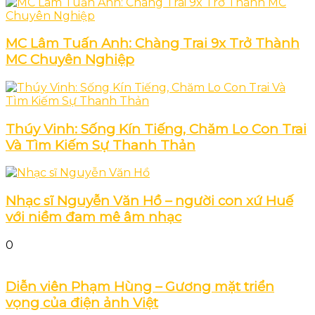
MC Lâm Tuấn Anh: Chàng Trai 9x Trở Thành
MC Chuyên Nghiệp
Thúy Vinh: Sống Kín Tiếng, Chăm Lo Con Trai
Và Tìm Kiếm Sự Thanh Thản
Nhạc sĩ Nguyễn Văn Hồ – người con xứ Huế
với niềm đam mê âm nhạc
0
Diễn viên Phạm Hùng – Gương mặt triển
vọng của điện ảnh Việt