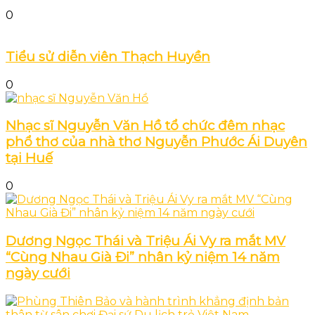
0
Tiểu sử diễn viên Thạch Huyền
0
Nhạc sĩ Nguyễn Văn Hồ tổ chức đêm nhạc
phổ thơ của nhà thơ Nguyễn Phước Ái Duyên
tại Huế
0
Dương Ngọc Thái và Triệu Ái Vy ra mắt MV
“Cùng Nhau Già Đi” nhân kỷ niệm 14 năm
ngày cưới