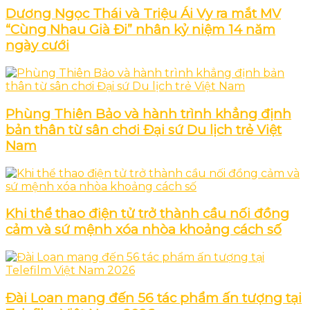
Dương Ngọc Thái và Triệu Ái Vy ra mắt MV
“Cùng Nhau Già Đi” nhân kỷ niệm 14 năm
ngày cưới
Phùng Thiên Bảo và hành trình khẳng định
bản thân từ sân chơi Đại sứ Du lịch trẻ Việt
Nam
Khi thể thao điện tử trở thành cầu nối đồng
cảm và sứ mệnh xóa nhòa khoảng cách số
Đài Loan mang đến 56 tác phẩm ấn tượng tại