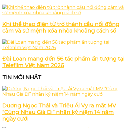
Khi thể thao điện tử trở thành cầu nối đồng
cảm và sứ mệnh xóa nhòa khoảng cách số
Đài Loan mang đến 56 tác phẩm ấn tượng tại
Telefilm Việt Nam 2026
TIN MỚI NHẤT
Dương Ngọc Thái và Triệu Ái Vy ra mắt MV
“Cùng Nhau Già Đi” nhân kỷ niệm 14 năm
ngày cưới