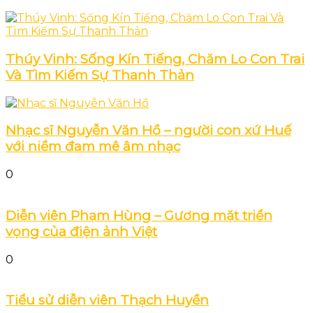
Thúy Vinh: Sống Kín Tiếng, Chăm Lo Con Trai
Và Tìm Kiếm Sự Thanh Thản
Nhạc sĩ Nguyễn Văn Hồ – người con xứ Huế
với niềm đam mê âm nhạc
0
Diễn viên Phạm Hùng – Gương mặt triển
vọng của điện ảnh Việt
0
Tiểu sử diễn viên Thạch Huyền