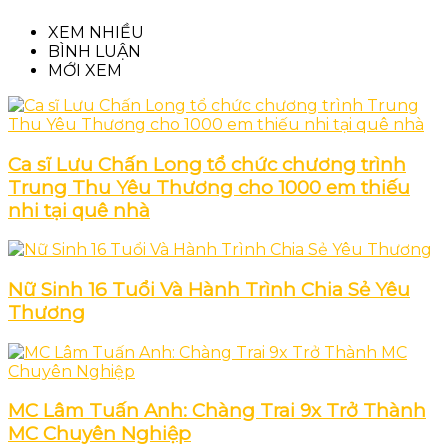
XEM NHIỀU
BÌNH LUẬN
MỚI XEM
Ca sĩ Lưu Chấn Long tổ chức chương trình
Trung Thu Yêu Thương cho 1000 em thiếu
nhi tại quê nhà
Nữ Sinh 16 Tuổi Và Hành Trình Chia Sẻ Yêu
Thương
MC Lâm Tuấn Anh: Chàng Trai 9x Trở Thành
MC Chuyên Nghiệp