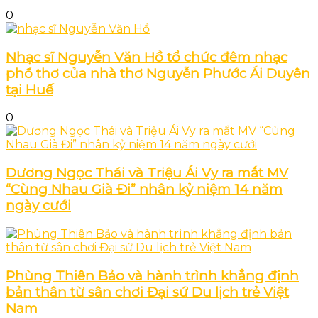
0
Nhạc sĩ Nguyễn Văn Hồ tổ chức đêm nhạc
phổ thơ của nhà thơ Nguyễn Phước Ái Duyên
tại Huế
0
Dương Ngọc Thái và Triệu Ái Vy ra mắt MV
“Cùng Nhau Già Đi” nhân kỷ niệm 14 năm
ngày cưới
Phùng Thiên Bảo và hành trình khẳng định
bản thân từ sân chơi Đại sứ Du lịch trẻ Việt
Nam