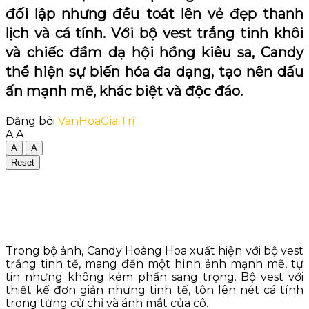
đối lập nhưng đều toát lên vẻ đẹp thanh
lịch và cá tính. Với bộ vest trắng tinh khôi
và chiếc đầm dạ hội hồng kiêu sa, Candy
thể hiện sự biến hóa đa dạng, tạo nên dấu
ấn mạnh mẽ, khác biệt và độc đáo.
Đăng bởi
VanHoaGiaiTri
A
A
A
A
Reset
Trong bộ ảnh, Candy Hoàng Hoa xuất hiện với bộ vest
trắng tinh tế, mang đến một hình ảnh mạnh mẽ, tự
tin nhưng không kém phần sang trọng. Bộ vest với
thiết kế đơn giản nhưng tinh tế, tôn lên nét cá tính
trong từng cử chỉ và ánh mắt của cô.