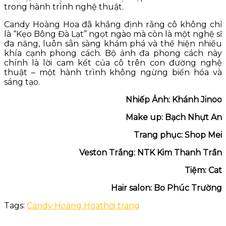
trong hành trình nghệ thuật.
Candy Hoàng Hoa đã khẳng định rằng cô không chỉ
là “Kẹo Bông Đà Lạt” ngọt ngào mà còn là một nghệ sĩ
đa năng, luôn sẵn sàng khám phá và thể hiện nhiều
khía cạnh phong cách. Bộ ảnh đa phong cách này
chính là lời cam kết của cô trên con đường nghệ
thuật – một hành trình không ngừng biến hóa và
sáng tạo.
Nhiếp Ảnh: Khánh Jinoo
Make up: Bạch Nhựt An
Trang phục: Shop Mei
Veston Trắng: NTK Kim Thanh Trần
Tiệm: Cat
Hair salon: Bo Phúc Trường
Tags:
Candy Hoàng Hoa
thời trang